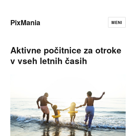
PixMania
MENI
Aktivne počitnice za otroke
v vseh letnih časih