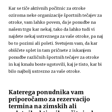
Kar se tiče aktivnih počitnic za otroke
oziroma neke organizacije športnih tečajev za
otroke, vam lahko povem, da je ponudbe na
našem trgu kar nekaj, tako da lahko tudi vi
najdete nekaj ustreznega za vaše otroke, pa naj
bo to pozimi ali poleti. Svetujem vam, da kar
obiščete splet in tam pričnete z iskanjem
ponudbe različnih športnih tečajev za otroke
in kaj kmalu boste ugotovili, kaj je tisto, kar bi
bilo najbolj ustrezno za vaše otroke.
Katerega ponudnika vam
priporočamo za rezervacijo
termina na zimskih ali