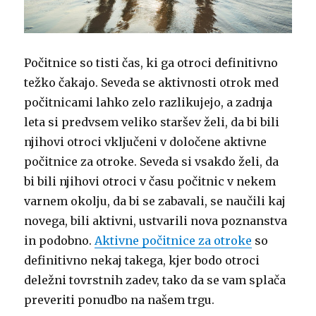
Počitnice so tisti čas, ki ga otroci definitivno
težko čakajo. Seveda se aktivnosti otrok med
počitnicami lahko zelo razlikujejo, a zadnja
leta si predvsem veliko staršev želi, da bi bili
njihovi otroci vključeni v določene aktivne
počitnice za otroke. Seveda si vsakdo želi, da
bi bili njihovi otroci v času počitnic v nekem
varnem okolju, da bi se zabavali, se naučili kaj
novega, bili aktivni, ustvarili nova poznanstva
in podobno.
Aktivne počitnice za otroke
so
definitivno nekaj takega, kjer bodo otroci
deležni tovrstnih zadev, tako da se vam splača
preveriti ponudbo na našem trgu.