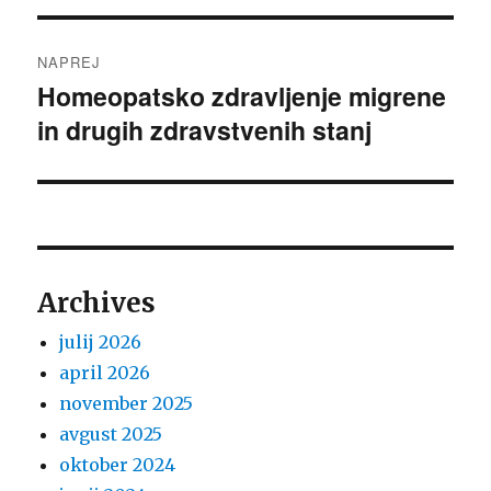
Navigacija
NAPREJ
prispevka
Homeopatsko zdravljenje migrene
Naslednji
in drugih zdravstvenih stanj
prispevek:
Archives
julij 2026
april 2026
november 2025
avgust 2025
oktober 2024