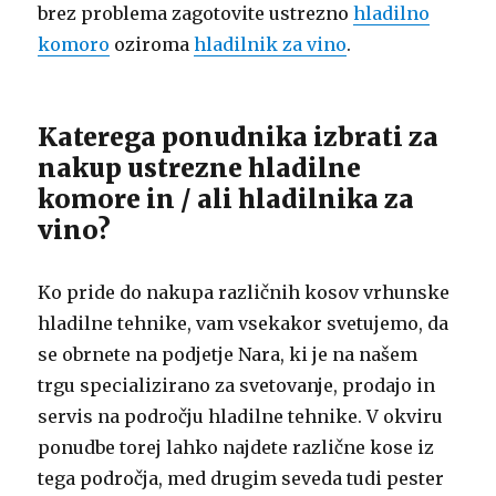
brez problema zagotovite ustrezno
hladilno
komoro
oziroma
hladilnik za vino
.
Katerega ponudnika izbrati za
nakup ustrezne hladilne
komore in / ali hladilnika za
vino?
Ko pride do nakupa različnih kosov vrhunske
hladilne tehnike, vam vsekakor svetujemo, da
se obrnete na podjetje Nara, ki je na našem
trgu specializirano za svetovanje, prodajo in
servis na področju hladilne tehnike. V okviru
ponudbe torej lahko najdete različne kose iz
tega področja, med drugim seveda tudi pester