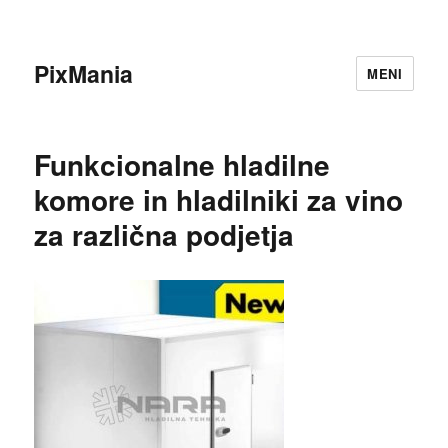
PixMania
MENI
Funkcionalne hladilne
komore in hladilniki za vino
za različna podjetja