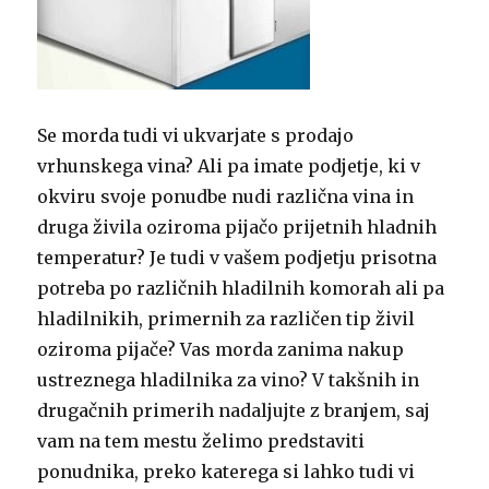
Se morda tudi vi ukvarjate s prodajo
vrhunskega vina? Ali pa imate podjetje, ki v
okviru svoje ponudbe nudi različna vina in
druga živila oziroma pijačo prijetnih hladnih
temperatur? Je tudi v vašem podjetju prisotna
potreba po različnih hladilnih komorah ali pa
hladilnikih, primernih za različen tip živil
oziroma pijače? Vas morda zanima nakup
ustreznega hladilnika za vino? V takšnih in
drugačnih primerih nadaljujte z branjem, saj
vam na tem mestu želimo predstaviti
ponudnika, preko katerega si lahko tudi vi