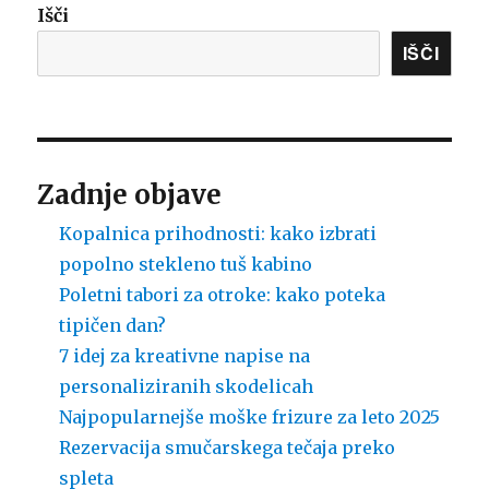
Išči
IŠČI
Zadnje objave
Kopalnica prihodnosti: kako izbrati
popolno stekleno tuš kabino
Poletni tabori za otroke: kako poteka
tipičen dan?
7 idej za kreativne napise na
personaliziranih skodelicah
Najpopularnejše moške frizure za leto 2025
Rezervacija smučarskega tečaja preko
spleta